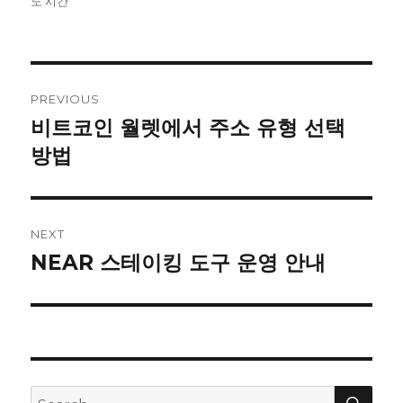
on
도 시간
Post
PREVIOUS
navigation
비트코인 월렛에서 주소 유형 선택
Previous
방법
post:
NEXT
NEAR 스테이킹 도구 운영 안내
Next
post:
SE
Search