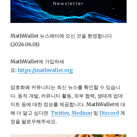
MathWallet 뉴스레터에 오신 것을 환영합니다
(2026.06.01)
MathWallet에 가입하세
요:
https://mathwallet.org
암호화폐 커뮤니티는 최신 뉴스를 확인할 수 있습니
다. 동적 개발, 커뮤니티 활동, 외부 협력, 생태계 업데
이트 등에 대한 정보를 제공합니다. MathWallet에 대
해 더 알고 싶다면
Twitter
,
Medium
및
Discord
계
정을 팔로우해주세요.