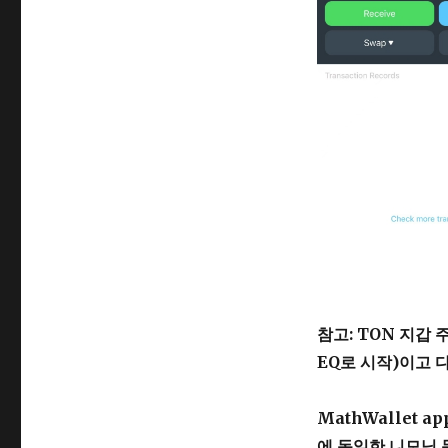
참고: TON 지갑
EQ로 시작)이고 
MathWallet 
에 동일한 니모닉 