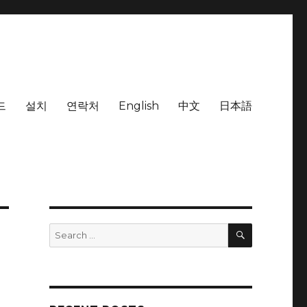
드
설치
연락처
English
中文
日本語
SEARCH
Search
for: