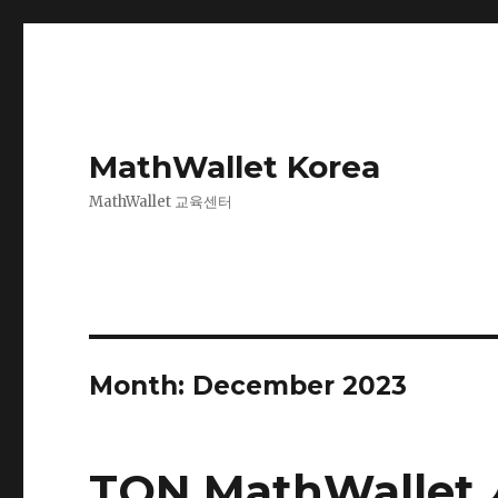
MathWallet Korea
MathWallet 교육센터
Month: December 2023
TON MathWalle