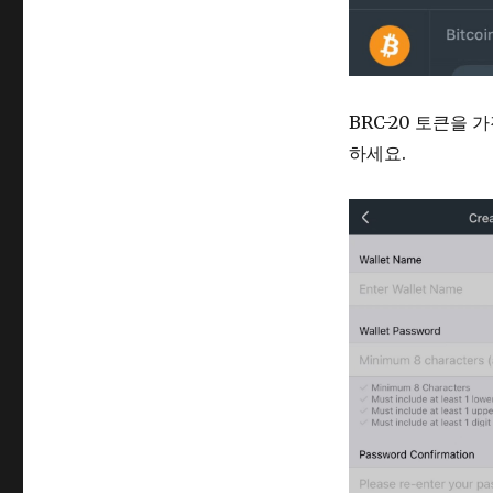
BRC-20 토큰을
하세요.