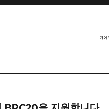
가이
이제 BRC20을 지원합니다