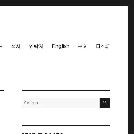
드
설치
연락처
English
中文
日本語
SEARCH
Search
for: