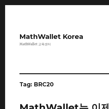
MathWallet Korea
MathWallet 교육센터
Tag: BRC20
MathWallet는 