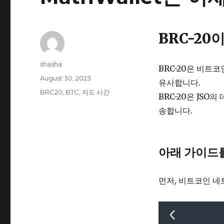
BRC-20
Author
shasha
BRC-20은 비트
Posted
August 30, 2023
유사합니다.
on
Tags
BRC20
,
BTC
,
지도 시간
BRC-20은 JS
송합니다.
아래 가이드를
먼저, 비트코인 