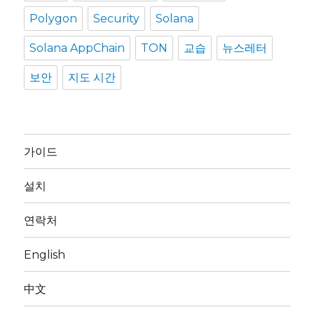
Polygon
Security
Solana
Solana AppChain
TON
교습
뉴스레터
보안
지도 시간
가이드
설치
연락처
English
中文