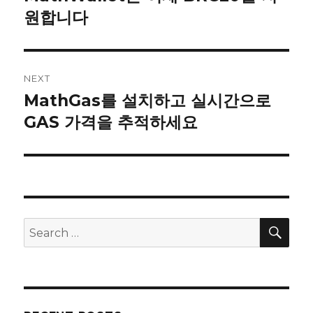
원합니다
post:
NEXT
MathGas를 설치하고 실시간으로
Next
GAS 가격을 추적하세요
post:
SE
Search
for: