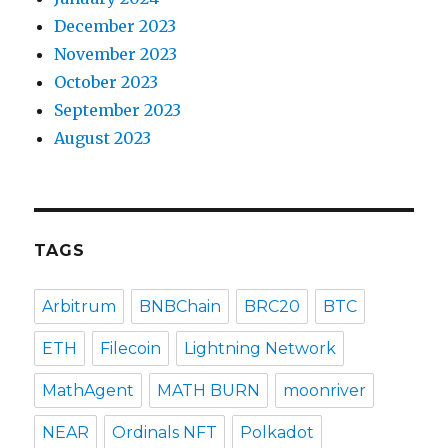
December 2023
November 2023
October 2023
September 2023
August 2023
TAGS
Arbitrum
BNBChain
BRC20
BTC
ETH
Filecoin
Lightning Network
MathAgent
MATH BURN
moonriver
NEAR
Ordinals NFT
Polkadot