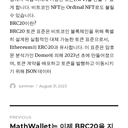
게 합니다. 비트코인 NFT는 Ordinal NFT로도 불릴
수 있습니다.
BRC20이란?
BRC20 토큰 표준은 비트코인 블록체인을 위해 특별
히 설계된 실험적인 대체 가능한 토큰 표준으로서,
Ethereum의 ERC-20과 유사합니다. 이 표준은 암호
문 분석가인 Domo에 의해 2023년 초에 만들어졌으
며, 토큰 계약을 배포하고 토큰을 발행하고 이동시키
기 위해 JSON 데이터
Author
summer
Posted
August 31, 2023
on
Post
PREVIOUS
navigation
MathWallet는 이제 BRC20을 지
Previous